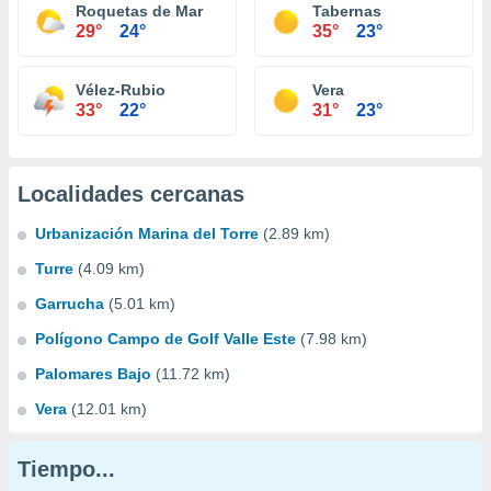
Roquetas de Mar
Tabernas
29°
24°
35°
23°
Vélez-Rubio
Vera
33°
22°
31°
23°
Localidades cercanas
Urbanización Marina del Torre
(2.89 km)
Turre
(4.09 km)
Garrucha
(5.01 km)
Polígono Campo de Golf Valle Este
(7.98 km)
Palomares Bajo
(11.72 km)
Vera
(12.01 km)
Tiempo...