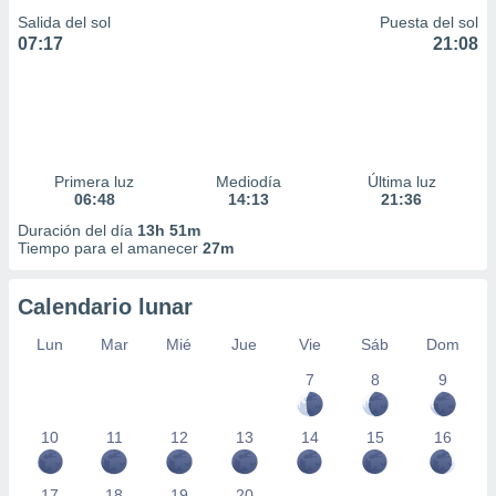
Salida del sol
Puesta del sol
07:17
21:08
Primera luz
Mediodía
Última luz
06:48
14:13
21:36
Duración del día
13h 51m
Tiempo para el amanecer
27m
Calendario lunar
Lun
Mar
Mié
Jue
Vie
Sáb
Dom
7
8
9
10
11
12
13
14
15
16
17
18
19
20