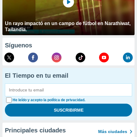
Un rayo impactó en un campo de fútbol en Narathiwat,
Tailandia.
Síguenos
El Tiempo en tu email
He leído y acepto la política de privacidad.
Principales ciudades
Más ciudades