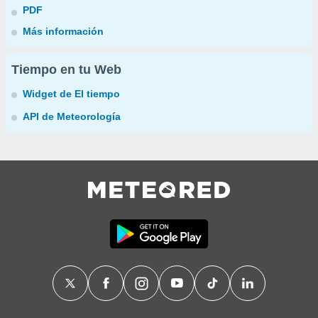
PDF
Más información
Tiempo en tu Web
Widget de El tiempo
API de Meteorología