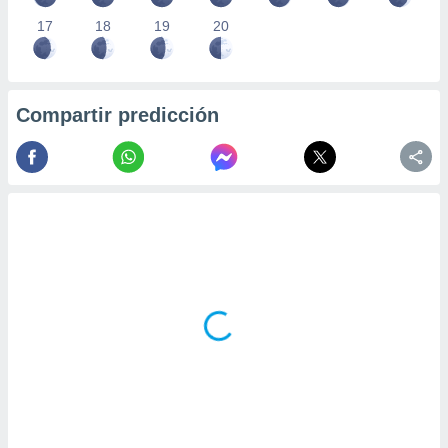
17
18
19
20
Compartir predicción