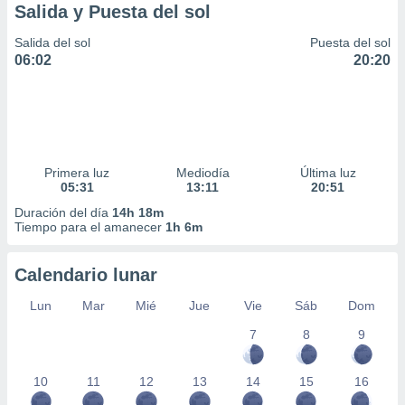
Salida y Puesta del sol
Salida del sol
Puesta del sol
06:02
20:20
Primera luz
Mediodía
Última luz
05:31
13:11
20:51
Duración del día
14h 18m
Tiempo para el amanecer
1h 6m
Calendario lunar
Lun
Mar
Mié
Jue
Vie
Sáb
Dom
7
8
9
10
11
12
13
14
15
16