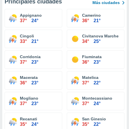
Principales ciudades
Más ciudades
Appignano
Camerino
37°
24°
36°
21°
Cingoli
Civitanova Marche
33°
21°
34°
25°
Corridonia
Fiuminata
37°
23°
36°
23°
Macerata
Matelica
36°
23°
37°
22°
Mogliano
Montecassiano
37°
23°
37°
24°
Recanati
San Ginesio
35°
24°
35°
22°