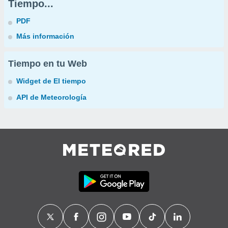
Tiempo...
PDF
Más información
Tiempo en tu Web
Widget de El tiempo
API de Meteorología