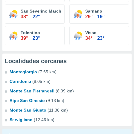
San Severino Marche
Sarnano
38°
22°
29°
19°
Tolentino
Visso
39°
23°
34°
23°
Localidades cercanas
Montegiorgio
(7.65 km)
Corridonia
(8.05 km)
Monte San Pietrangeli
(8.99 km)
Ripe San Ginesio
(9.13 km)
Monte San Giusto
(11.38 km)
Servigliano
(12.46 km)