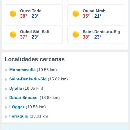
Oued Taria
Oulad Mrah
38°
23°
35°
21°
Ouled Sidi Safi
Saint-Denis-du-Sig
37°
23°
38°
23°
Localidades cercanas
Mohammadia
(10.58 km)
Saint-Denis-du-Sig
(15.82 km)
Djfafla
(18.85 km)
Douar Snoussi
(18.88 km)
l´Oggaz
(19.58 km)
Ferraguig
(19.91 km)