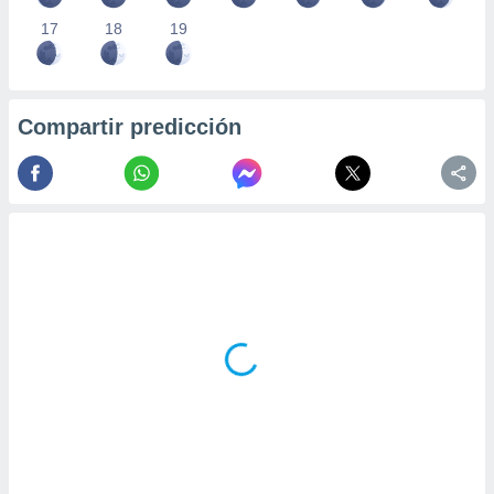
17
18
19
Compartir predicción