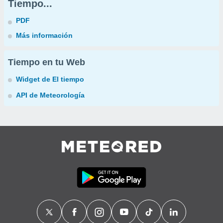
Tiempo...
PDF
Más información
Tiempo en tu Web
Widget de El tiempo
API de Meteorología