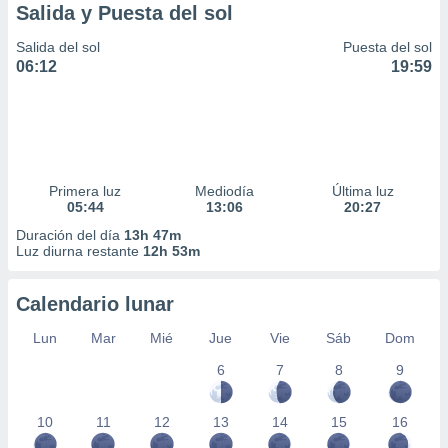
Salida y Puesta del sol
Salida del sol
Puesta del sol
06:12
19:59
Primera luz
Mediodía
Última luz
05:44
13:06
20:27
Duración del día
13h 47m
Luz diurna restante
12h 53m
Calendario lunar
Lun
Mar
Mié
Jue
Vie
Sáb
Dom
6
7
8
9
10
11
12
13
14
15
16