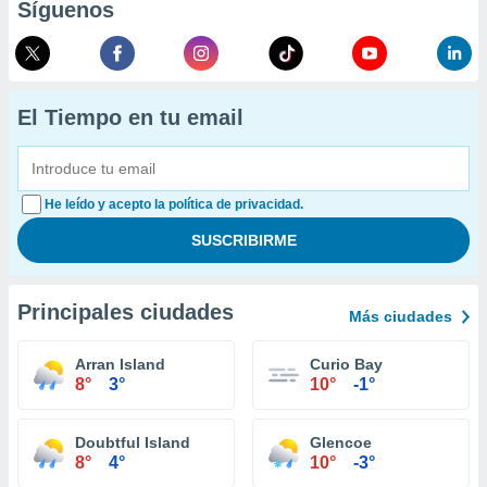
Síguenos
El Tiempo en tu email
He leído y acepto la política de privacidad.
Principales ciudades
Más ciudades
Arran Island
Curio Bay
8°
3°
10°
-1°
Doubtful Island
Glencoe
8°
4°
10°
-3°