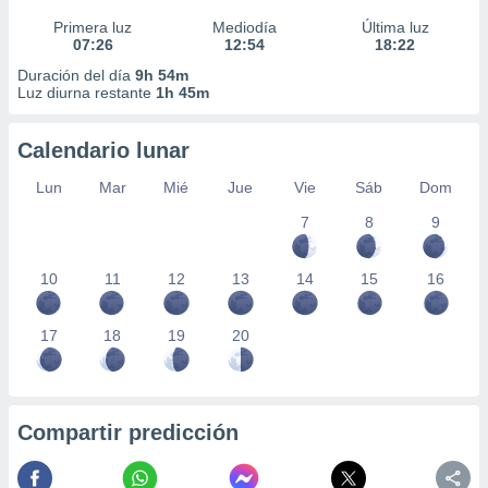
Primera luz
Mediodía
Última luz
07:26
12:54
18:22
Duración del día
9h 54m
Luz diurna restante
1h 45m
Calendario lunar
Lun
Mar
Mié
Jue
Vie
Sáb
Dom
7
8
9
10
11
12
13
14
15
16
17
18
19
20
Compartir predicción