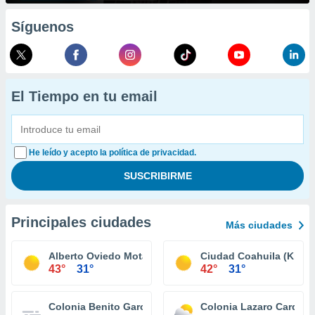
Síguenos
El Tiempo en tu email
He leído y acepto la política de privacidad.
Principales ciudades
Más ciudades
Alberto Oviedo Mota (Reacomodo)
Ciudad Coahuila (Km. 5
43°
31°
42°
31°
Colonia Benito García (El Zorrillo)
Colonia Lazaro Carden