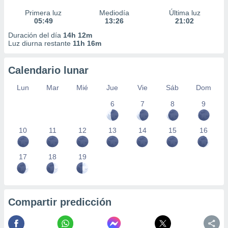
Primera luz
Mediodía
Última luz
05:49
13:26
21:02
Duración del día
14h 12m
Luz diurna restante
11h 16m
Calendario lunar
Lun
Mar
Mié
Jue
Vie
Sáb
Dom
6
7
8
9
10
11
12
13
14
15
16
17
18
19
Compartir predicción