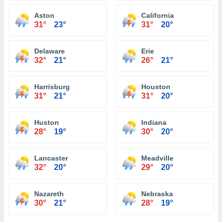
Aston
California
31°
23°
31°
20°
Delaware
Erie
32°
21°
26°
21°
Harrisburg
Houston
31°
21°
31°
20°
Huston
Indiana
28°
19°
30°
20°
Lancaster
Meadville
32°
20°
29°
20°
Nazareth
Nebraska
30°
21°
28°
19°