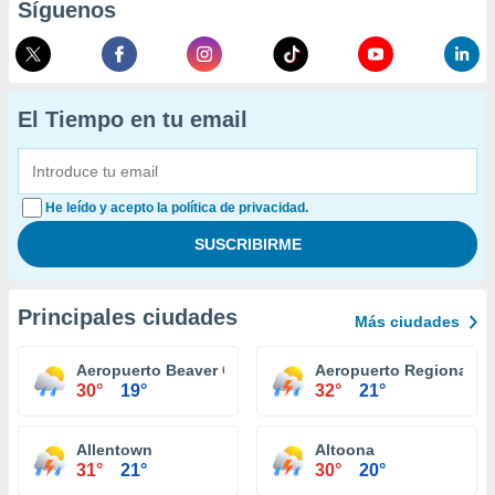
Síguenos
El Tiempo en tu email
He leído y acepto la política de privacidad.
Principales ciudades
Más ciudades
Aeropuerto Beaver County
Aeropuerto Regional Wi
30°
19°
32°
21°
Allentown
Altoona
31°
21°
30°
20°