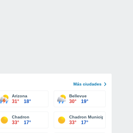
Más ciudades
Arizona
Bellevue
31°
18°
30°
19°
Chadron
Chadron Municipal Airport
33°
17°
33°
17°