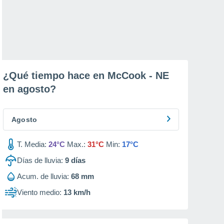
¿Qué tiempo hace en McCook - NE
en
agosto
?
Agosto
T. Media:
24°C
Max.:
31°C
Min:
17°C
Días de lluvia:
9
días
Acum. de lluvia:
68 mm
Viento medio:
13 km/h