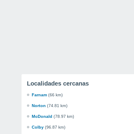
Localidades cercanas
Farnam
(66 km)
Norton
(74.81 km)
McDonald
(78.97 km)
Colby
(96.87 km)