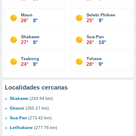
Maun
Selebi Phikwe
26°
8°
25°
9°
Shakawe
Sua-Pan
27°
8°
26°
10°
Tsabong
Tshane
24°
8°
28°
9°
Localidades cercanas
Shakawe
(243.94 km)
Ghanzi
(265.17 km)
Sua-Pan
(273.42 km)
Letlhakane
(277.76 km)