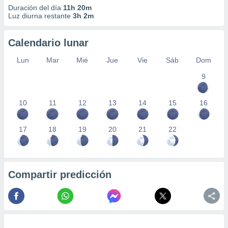
Duración del día
11h 20m
Luz diurna restante
3h 2m
Calendario lunar
Lun
Mar
Mié
Jue
Vie
Sáb
Dom
9
10
11
12
13
14
15
16
17
18
19
20
21
22
Compartir predicción