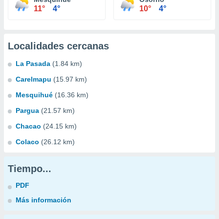
11°
4°
10°
4°
Localidades cercanas
La Pasada
(1.84 km)
Carelmapu
(15.97 km)
Mesquihué
(16.36 km)
Pargua
(21.57 km)
Chacao
(24.15 km)
Colaco
(26.12 km)
Tiempo...
PDF
Más información