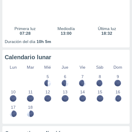
Primera luz
Mediodía
Última luz
07:28
13:00
18:32
Duración del día
10h 5m
Calendario lunar
Lun
Mar
Mié
Jue
Vie
Sáb
Dom
5
6
7
8
9
10
11
12
13
14
15
16
17
18