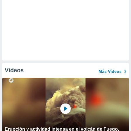
Vídeos
Más Vídeos
Erupción y actividad intensa en el volcán de Fuego,