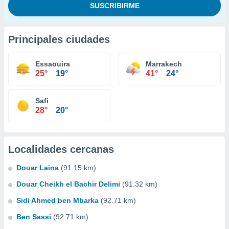
Principales ciudades
Essaouira
Marrakech
25°
19°
41°
24°
Safi
28°
20°
Localidades cercanas
Douar Laina
(91.15 km)
Douar Cheikh el Bachir Delimi
(91.32 km)
Sidi Ahmed ben Mbarka
(92.71 km)
Ben Sassi
(92.71 km)