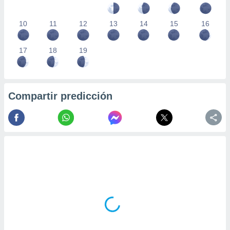
10
11
12
13
14
15
16
17
18
19
Compartir predicción