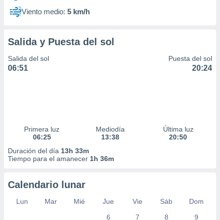
Viento medio:
5 km/h
Salida y Puesta del sol
Salida del sol
Puesta del sol
06:51
20:24
Primera luz
Mediodía
Última luz
06:25
13:38
20:50
Duración del día
13h 33m
Tiempo para el amanecer
1h 36m
Calendario lunar
Lun
Mar
Mié
Jue
Vie
Sáb
Dom
6
7
8
9