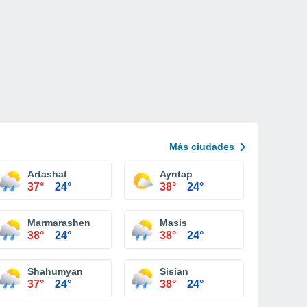
Más ciudades
Artashat
Ayntap
37°
24°
38°
24°
Marmarashen
Masis
38°
24°
38°
24°
Shahumyan
Sisian
37°
24°
38°
24°