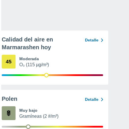
Calidad del aire en
Detalle
Marmarashen hoy
Moderada
45
O₃ (115 µg/m³)
Polen
Detalle
Muy bajo
Gramíneas (2 #/m³)