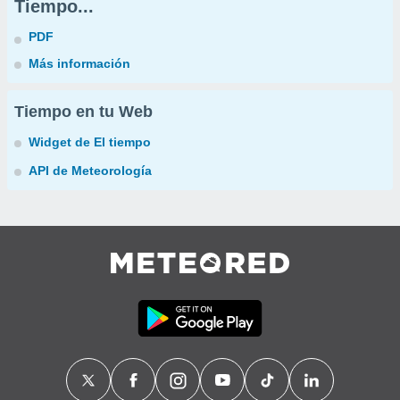
Tiempo...
PDF
Más información
Tiempo en tu Web
Widget de El tiempo
API de Meteorología