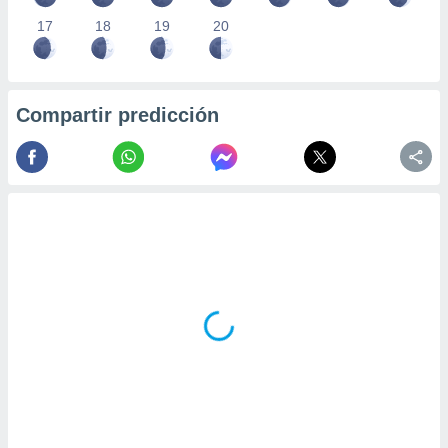
17
18
19
20
Compartir predicción