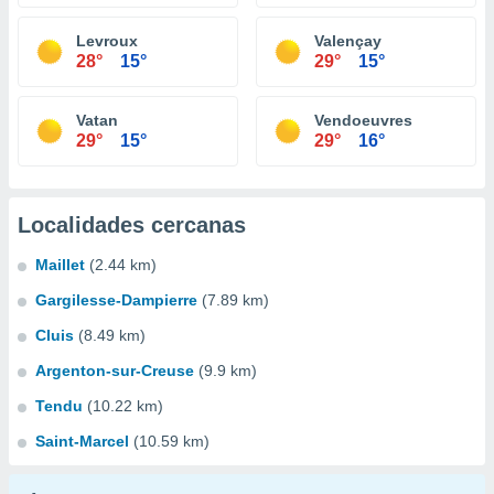
Levroux
Valençay
28°
15°
29°
15°
Vatan
Vendoeuvres
29°
15°
29°
16°
Localidades cercanas
Maillet
(2.44 km)
Gargilesse-Dampierre
(7.89 km)
Cluis
(8.49 km)
Argenton-sur-Creuse
(9.9 km)
Tendu
(10.22 km)
Saint-Marcel
(10.59 km)