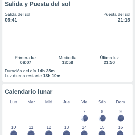
Salida y Puesta del sol
Salida del sol
Puesta del sol
06:41
21:16
Primera luz
Mediodía
Última luz
06:07
13:59
21:50
Duración del día
14h 35m
Luz diurna restante
13h 10m
Calendario lunar
Lun
Mar
Mié
Jue
Vie
Sáb
Dom
7
8
9
10
11
12
13
14
15
16