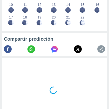
10
11
12
13
14
15
16
17
18
19
20
21
22
Compartir predicción