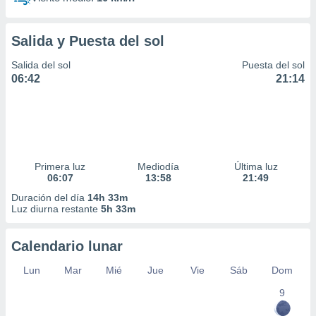
Salida y Puesta del sol
Salida del sol
Puesta del sol
06:42
21:14
Primera luz
Mediodía
Última luz
06:07
13:58
21:49
Duración del día
14h 33m
Luz diurna restante
5h 33m
Calendario lunar
Lun
Mar
Mié
Jue
Vie
Sáb
Dom
9