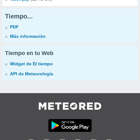
Tiempo...
PDF
Más información
Tiempo en tu Web
Widget de El tiempo
API de Meteorología