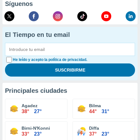
Síguenos
El Tiempo en tu email
He leído y acepto la política de privacidad.
Principales ciudades
Agadez
Bilma
38°
27°
44°
31°
Birni-N'Konni
Diffa
33°
23°
37°
23°