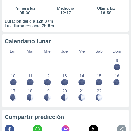
Primera luz
Mediodía
Última luz
05:36
12:17
18:58
Duración del día
12h 37m
Luz diurna restante
7h 5m
Calendario lunar
Lun
Mar
Mié
Jue
Vie
Sáb
Dom
9
10
11
12
13
14
15
16
17
18
19
20
21
22
Compartir predicción