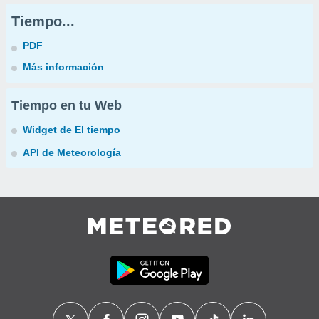
Tiempo...
PDF
Más información
Tiempo en tu Web
Widget de El tiempo
API de Meteorología