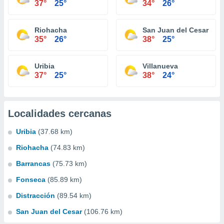
37°
25°
34°
26°
Riohacha
San Juan del Cesar
35°
26°
38°
25°
Uribia
Villanueva
37°
25°
38°
24°
Localidades cercanas
Uribia
(37.68 km)
Riohacha
(74.83 km)
Barrancas
(75.73 km)
Fonseca
(85.89 km)
Distracción
(89.54 km)
San Juan del Cesar
(106.76 km)