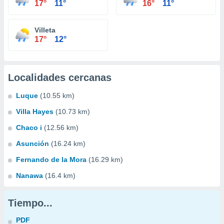
17°
11°
16°
11°
Villeta
17°
12°
Localidades cercanas
Luque
(10.55 km)
Villa Hayes
(10.73 km)
Chaco i
(12.56 km)
Asunción
(16.24 km)
Fernando de la Mora
(16.29 km)
Nanawa
(16.4 km)
Tiempo...
PDF