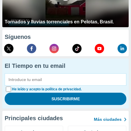
Tornados y lluvias torrenciales en Pelotas, Brasil.
Síguenos
El Tiempo en tu email
He leído y acepto la política de privacidad.
Principales ciudades
Más ciudades