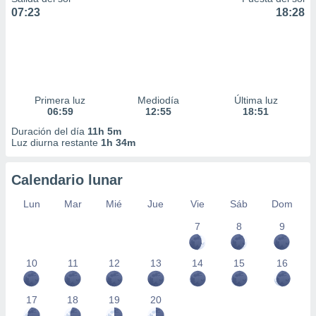
07:23
18:28
Primera luz
Mediodía
Última luz
06:59
12:55
18:51
Duración del día
11h 5m
Luz diurna restante
1h 34m
Calendario lunar
Lun
Mar
Mié
Jue
Vie
Sáb
Dom
7
8
9
10
11
12
13
14
15
16
17
18
19
20