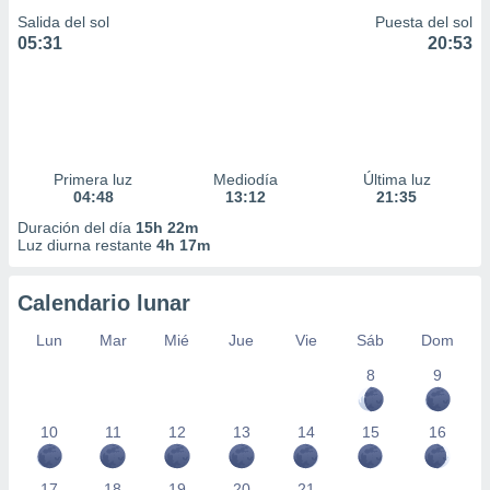
Salida del sol
Puesta del sol
05:31
20:53
Primera luz
Mediodía
Última luz
04:48
13:12
21:35
Duración del día
15h 22m
Luz diurna restante
4h 17m
Calendario lunar
Lun
Mar
Mié
Jue
Vie
Sáb
Dom
8
9
10
11
12
13
14
15
16
17
18
19
20
21