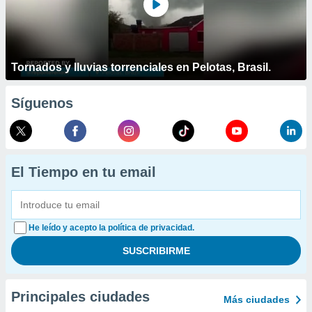
Tornados y lluvias torrenciales en Pelotas, Brasil.
Síguenos
El Tiempo en tu email
He leído y acepto la política de privacidad.
Principales ciudades
Más ciudades