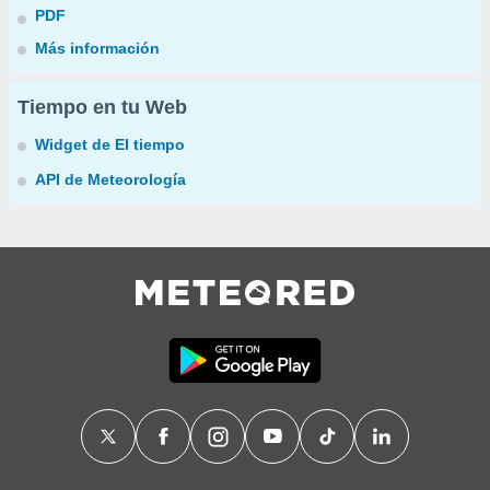
PDF
Más información
Tiempo en tu Web
Widget de El tiempo
API de Meteorología