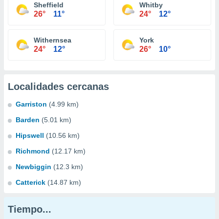
Sheffield
Whitby
26°
11°
24°
12°
Withernsea
York
24°
12°
26°
10°
Localidades cercanas
Garriston
(4.99 km)
Barden
(5.01 km)
Hipswell
(10.56 km)
Richmond
(12.17 km)
Newbiggin
(12.3 km)
Catterick
(14.87 km)
Tiempo...