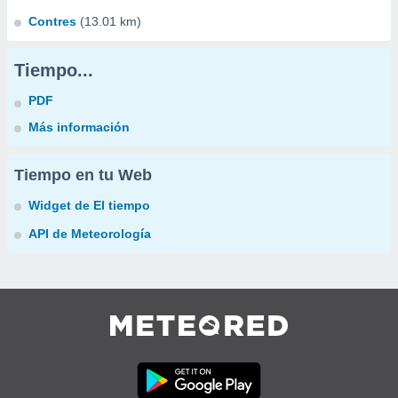
Contres
(13.01 km)
Tiempo...
PDF
Más información
Tiempo en tu Web
Widget de El tiempo
API de Meteorología