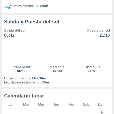
Viento medio:
11 km/h
Salida y Puesta del sol
Salida del sol
Puesta del sol
06:42
21:16
Primera luz
Mediodía
Última luz
06:08
14:00
21:51
Duración del día
14h 34m
Luz diurna restante
5h 30m
Calendario lunar
Lun
Mar
Mié
Jue
Vie
Sáb
Dom
9