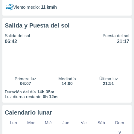
Viento medio:
11 km/h
Salida y Puesta del sol
Salida del sol
Puesta del sol
06:42
21:17
Primera luz
Mediodía
Última luz
06:07
14:00
21:51
Duración del día
14h 35m
Luz diurna restante
6h 12m
Calendario lunar
Lun
Mar
Mié
Jue
Vie
Sáb
Dom
9