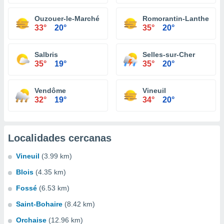
Ouzouer-le-Marché
Romorantin-Lanthenay
33°
20°
35°
20°
Salbris
Selles-sur-Cher
35°
19°
35°
20°
Vendôme
Vineuil
32°
19°
34°
20°
Localidades cercanas
Vineuil
(3.99 km)
Blois
(4.35 km)
Fossé
(6.53 km)
Saint-Bohaire
(8.42 km)
Orchaise
(12.96 km)