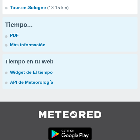
Tour-en-Sologne
(13.15 km)
Tiempo...
PDF
Más información
Tiempo en tu Web
Widget de El tiempo
API de Meteorología