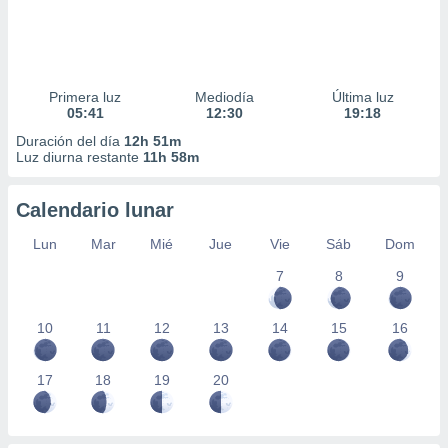
Primera luz
Mediodía
Última luz
05:41
12:30
19:18
Duración del día
12h 51m
Luz diurna restante
11h 58m
Calendario lunar
Lun
Mar
Mié
Jue
Vie
Sáb
Dom
7
8
9
10
11
12
13
14
15
16
17
18
19
20