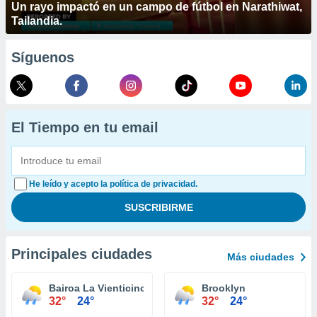
Un rayo impactó en un campo de fútbol en Narathiwat,
Tailandia.
Síguenos
El Tiempo en tu email
He leído y acepto la política de privacidad.
Principales ciudades
Más ciudades
Bairoa La Vienticinco Comunidad
Brooklyn
32°
24°
32°
24°