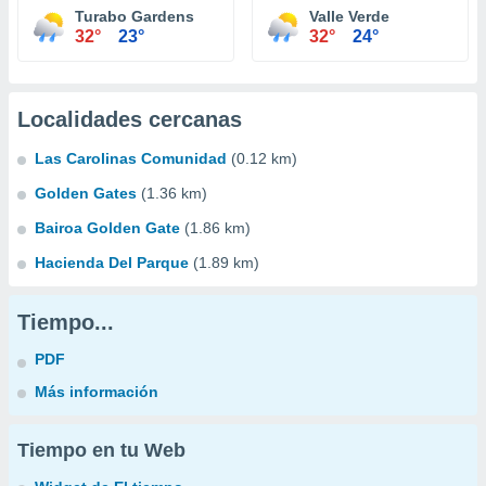
Turabo Gardens
Valle Verde
32°
23°
32°
24°
Localidades cercanas
Las Carolinas Comunidad
(0.12 km)
Golden Gates
(1.36 km)
Bairoa Golden Gate
(1.86 km)
Hacienda Del Parque
(1.89 km)
Tiempo...
PDF
Más información
Tiempo en tu Web