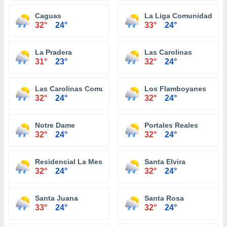
Caguas
La Liga Comunidad
32°
24°
33°
24°
La Pradera
Las Carolinas
31°
23°
32°
24°
Las Carolinas Comunidad
Los Flamboyanes
32°
24°
32°
24°
Notre Dame
Portales Reales
32°
24°
32°
24°
Residencial La Meseta
Santa Elvira
32°
24°
32°
24°
Santa Juana
Santa Rosa
33°
24°
32°
24°