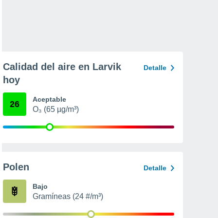
Calidad del aire en Larvik
Detalle
hoy
Aceptable
26
O₃ (65 µg/m³)
Polen
Detalle
Bajo
Gramíneas (24 #/m³)