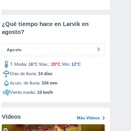
¿Qué tiempo hace en Larvik en
agosto
?
Agosto
T. Media:
16°C
Max.:
20°C
Min:
12°C
Días de lluvia:
14
días
Acum. de lluvia:
104 mm
Viento medio:
10 km/h
Vídeos
Más Vídeos