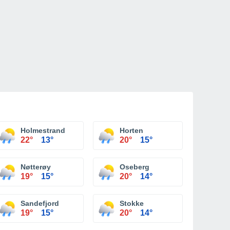
Holmestrand
Horten
22°
13°
20°
15°
Nøtterøy
Oseberg
19°
15°
20°
14°
Sandefjord
Stokke
19°
15°
20°
14°