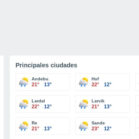
Principales ciudades
Andebu
Hof
21°
13°
22°
12°
Lardal
Larvik
22°
12°
21°
13°
Re
Sande
21°
13°
23°
12°