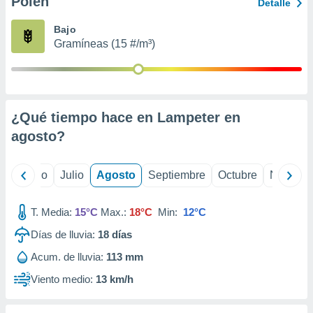
Polen
ados con el
Detalle
 seleccionar
o.
Bajo
Gramíneas (15 #/m³)
calización
precisa e
ión mediante
, publicidad
¿Qué tiempo hace en Lampeter en
dos,
agosto
?
 publicidad
,
ón de
yo
Junio
Julio
Agosto
Septiembre
Octubre
Noviemb
 desarrollo
s.
T. Media:
15°C
Max.:
18°C
Min:
12°C
tros 1199
ios
Días de lluvia:
18
días
Acum. de lluvia:
113 mm
Viento medio:
13 km/h