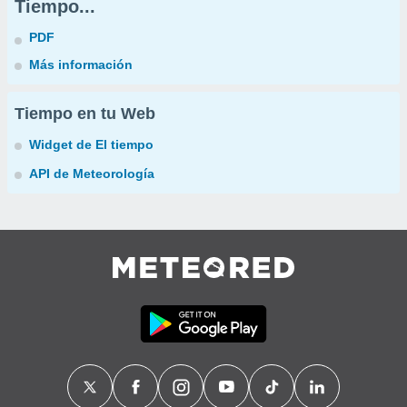
Tiempo...
PDF
Más información
Tiempo en tu Web
Widget de El tiempo
API de Meteorología