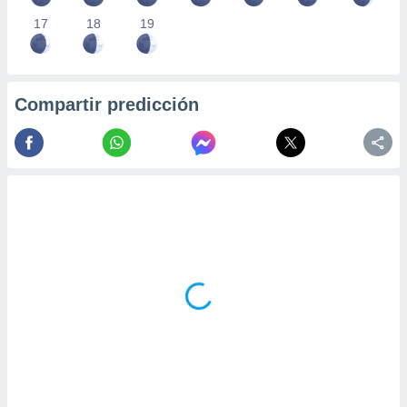
17
18
19
Compartir predicción