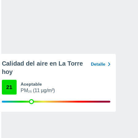
Calidad del aire en La Torre
Detalle
hoy
Aceptable
21
PM₂₅ (11 µg/m³)