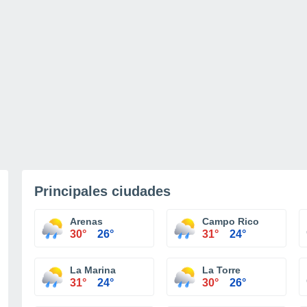
Principales ciudades
Arenas
Campo Rico
30°
26°
31°
24°
La Marina
La Torre
31°
24°
30°
26°