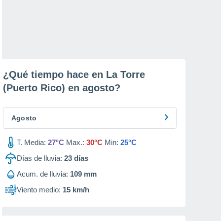
¿Qué tiempo hace en La Torre
(Puerto Rico) en
agosto
?
Agosto
T. Media:
27°C
Max.:
30°C
Min:
25°C
Días de lluvia:
23
días
Acum. de lluvia:
109 mm
Viento medio:
15 km/h