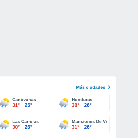
Más ciudades
Canóvanas
Honduras
31°
25°
30°
26°
Las Carreras
Mansiones De Villa Carolina
30°
26°
31°
26°