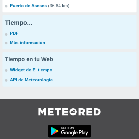
Puerto de Aseses
(36.84 km)
Tiempo...
PDF
Más información
Tiempo en tu Web
Widget de El tiempo
API de Meteorología