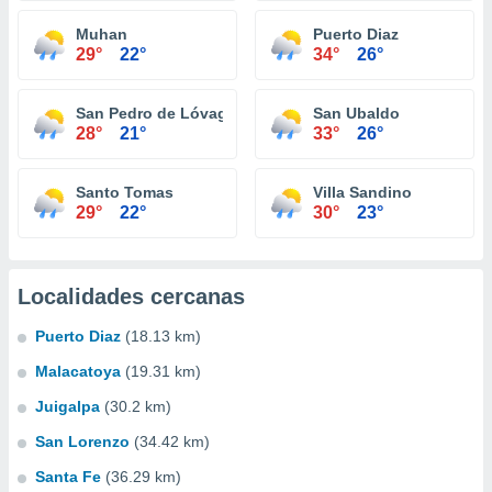
Muhan
Puerto Diaz
29°
22°
34°
26°
San Pedro de Lóvago
San Ubaldo
28°
21°
33°
26°
Santo Tomas
Villa Sandino
29°
22°
30°
23°
Localidades cercanas
Puerto Diaz
(18.13 km)
Malacatoya
(19.31 km)
Juigalpa
(30.2 km)
San Lorenzo
(34.42 km)
Santa Fe
(36.29 km)