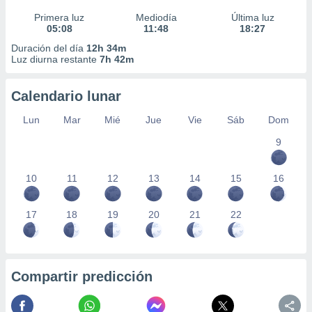
Primera luz
Mediodía
Última luz
05:08
11:48
18:27
Duración del día
12h 34m
Luz diurna restante
7h 42m
Calendario lunar
Lun
Mar
Mié
Jue
Vie
Sáb
Dom
9
10
11
12
13
14
15
16
17
18
19
20
21
22
Compartir predicción