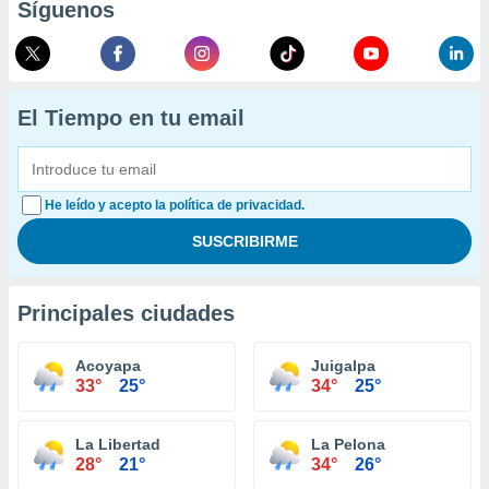
Síguenos
El Tiempo en tu email
He leído y acepto la política de privacidad.
Principales ciudades
Acoyapa
Juigalpa
33°
25°
34°
25°
La Libertad
La Pelona
28°
21°
34°
26°