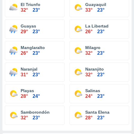
El Triunfo
Guayaquil
32°
23°
33°
23°
Guayas
La Libertad
29°
23°
26°
23°
Manglaralto
Milagro
26°
23°
32°
23°
Naranjal
Naranjito
31°
23°
32°
23°
Playas
Salinas
28°
24°
24°
23°
Samborondón
Santa Elena
32°
23°
28°
23°