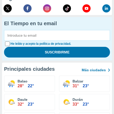
El Tiempo en tu email
He leído y acepto la política de privacidad.
Principales ciudades
Más ciudades
Balao
Balzar
28°
22°
31°
23°
Daule
Durán
32°
23°
33°
23°