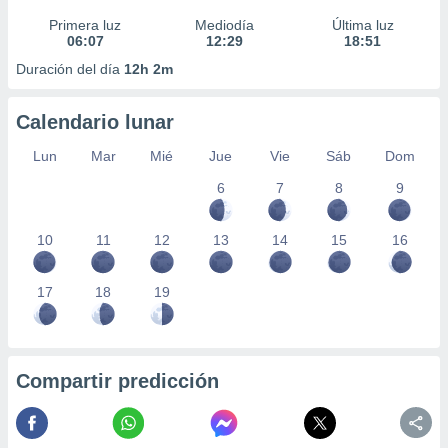
Primera luz
Mediodía
Última luz
06:07
12:29
18:51
Duración del día
12h 2m
Calendario lunar
Lun
Mar
Mié
Jue
Vie
Sáb
Dom
6
7
8
9
10
11
12
13
14
15
16
17
18
19
Compartir predicción