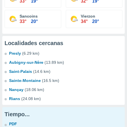
33°
19°
32°
19°
Sancoins
Vierzon
33°
20°
34°
20°
Localidades cercanas
Presly
(6.29 km)
Aubigny-sur-Nère
(13.89 km)
Saint-Palais
(14.6 km)
Sainte-Montaine
(16.5 km)
Nançay
(18.06 km)
Rians
(24.08 km)
Tiempo...
PDF