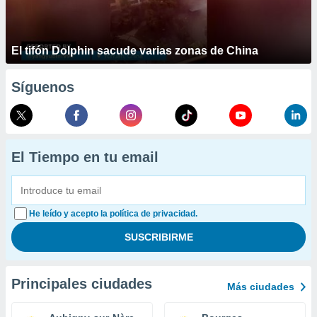
El tifón Dolphin sacude varias zonas de China
Síguenos
El Tiempo en tu email
He leído y acepto la política de privacidad.
Principales ciudades
Más ciudades