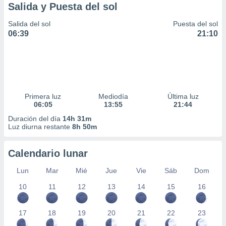
Salida y Puesta del sol
Salida del sol
Puesta del sol
06:39
21:10
Primera luz
Mediodía
Última luz
06:05
13:55
21:44
Duración del día
14h 31m
Luz diurna restante
8h 50m
Calendario lunar
Lun
Mar
Mié
Jue
Vie
Sáb
Dom
10
11
12
13
14
15
16
17
18
19
20
21
22
23