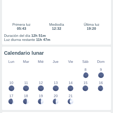
Primera luz
Mediodía
Última luz
05:43
12:32
19:20
Duración del día
12h 51m
Luz diurna restante
11h 47m
Calendario lunar
Lun
Mar
Mié
Jue
Vie
Sáb
Dom
8
9
10
11
12
13
14
15
16
17
18
19
20
21