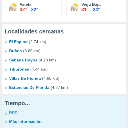
Varela
Vega Baja
32°
22°
31°
24°
Localidades cercanas
El Espino
(2.74 km)
Bufalo
(3.86 km)
Sabana Hoyos
(4.23 km)
Tiburones
(4.44 km)
Villas De Florida
(4.65 km)
Estancias De Florida
(4.87 km)
Tiempo...
PDF
Más información