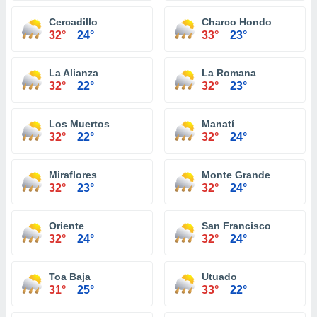
Cercadillo
Charco Hondo
32°
24°
33°
23°
La Alianza
La Romana
32°
22°
32°
23°
Los Muertos
Manatí
32°
22°
32°
24°
Miraflores
Monte Grande
32°
23°
32°
24°
Oriente
San Francisco
32°
24°
32°
24°
Toa Baja
Utuado
31°
25°
33°
22°