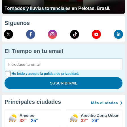
Tornados y lluvias torrenciales en Pelotas, Brasil.
Síguenos
El Tiempo en tu email
He leído y acepto la política de privacidad.
Principales ciudades
Más ciudades
Arecibo
Arecibo Zona Urbana
32°
25°
32°
24°