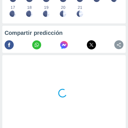
17
18
19
20
21
Compartir predicción