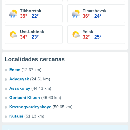
Tikhoretsk
Timashevsk
35°
22°
36°
24°
Ust-Labinsk
Yeisk
34°
23°
32°
25°
Localidades cercanas
Enem
(12.37 km)
Adygeysk
(24.51 km)
Assokolay
(44.43 km)
Goriachi Kliuch
(46.63 km)
Krasnogvardeyskoye
(50.65 km)
Kutaisi
(51.13 km)