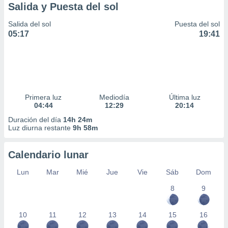
Salida y Puesta del sol
Salida del sol
Puesta del sol
05:17
19:41
Primera luz
Mediodía
Última luz
04:44
12:29
20:14
Duración del día
14h 24m
Luz diurna restante
9h 58m
Calendario lunar
Lun
Mar
Mié
Jue
Vie
Sáb
Dom
8
9
10
11
12
13
14
15
16