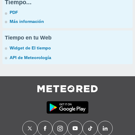
Tiempo...
PDF
Más información
Tiempo en tu Web
Widget de El tiempo
API de Meteorología