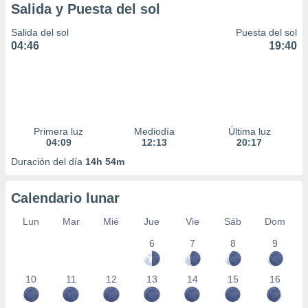
Salida y Puesta del sol
Salida del sol
Puesta del sol
04:46
19:40
Primera luz
Mediodía
Última luz
04:09
12:13
20:17
Duración del día
14h 54m
Calendario lunar
Lun
Mar
Mié
Jue
Vie
Sáb
Dom
6
7
8
9
10
11
12
13
14
15
16