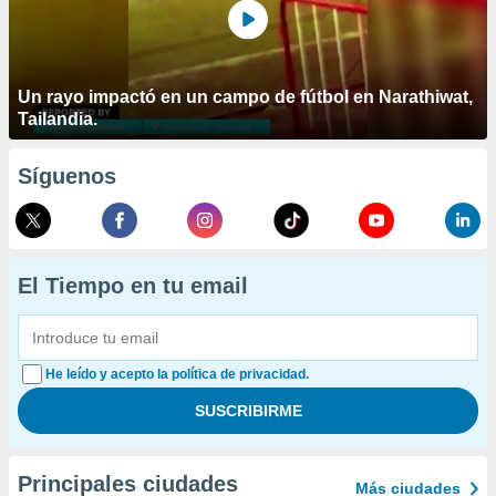
Un rayo impactó en un campo de fútbol en Narathiwat,
Tailandia.
Síguenos
El Tiempo en tu email
He leído y acepto la política de privacidad.
Principales ciudades
Más ciudades