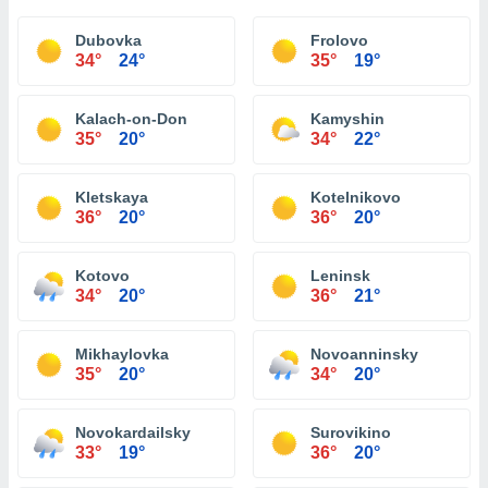
Dubovka
Frolovo
34°
24°
35°
19°
Kalach-on-Don
Kamyshin
35°
20°
34°
22°
Kletskaya
Kotelnikovo
36°
20°
36°
20°
Kotovo
Leninsk
34°
20°
36°
21°
Mikhaylovka
Novoanninsky
35°
20°
34°
20°
Novokardailsky
Surovikino
33°
19°
36°
20°