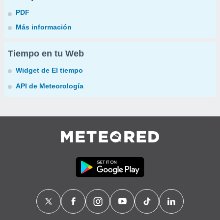
PDF
Más información
Tiempo en tu Web
Widget de El tiempo
API de Meteorología