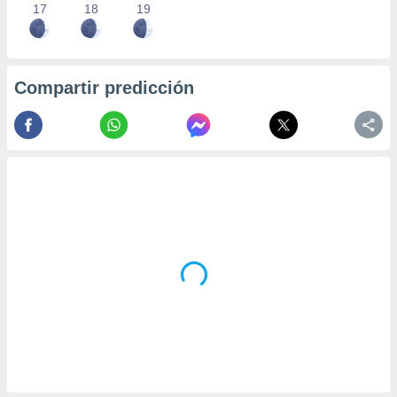
17
18
19
Compartir predicción