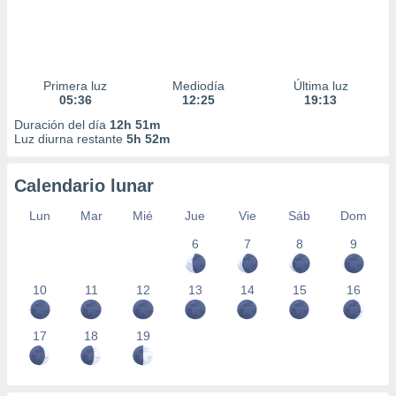
Primera luz
Mediodía
Última luz
05:36
12:25
19:13
Duración del día
12h 51m
Luz diurna restante
5h 52m
Calendario lunar
Lun
Mar
Mié
Jue
Vie
Sáb
Dom
6
7
8
9
10
11
12
13
14
15
16
17
18
19