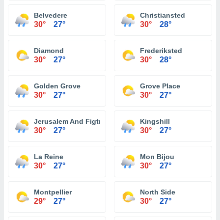
Belvedere
Christiansted
30°
27°
30°
28°
Diamond
Frederiksted
30°
27°
30°
28°
Golden Grove
Grove Place
30°
27°
30°
27°
Jerusalem And Figtree Hill
Kingshill
30°
27°
30°
27°
La Reine
Mon Bijou
30°
27°
30°
27°
Montpellier
North Side
29°
27°
30°
27°