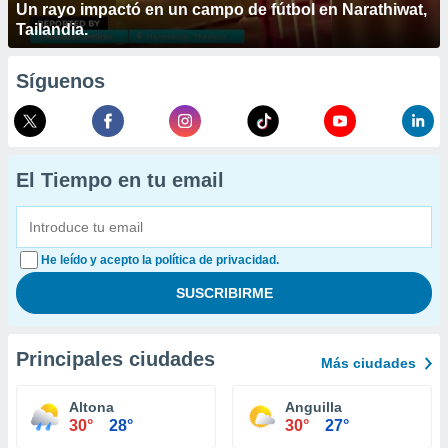
Un rayo impactó en un campo de fútbol en Narathiwat,
Tailandia.
Síguenos
El Tiempo en tu email
He leído y acepto la política de privacidad.
Principales ciudades
Más ciudades
Altona
Anguilla
30°
28°
30°
27°