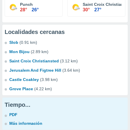
Punch
Saint Croix Christianst
28°
26°
30°
27°
Localidades cercanas
Slob
(0.91 km)
Mon Bijou
(2.89 km)
Saint Croix Christiansted
(3.12 km)
Jerusalem And Figtree Hill
(3.64 km)
Castle Coakley
(3.98 km)
Grove Place
(4.22 km)
Tiempo...
PDF
Más información