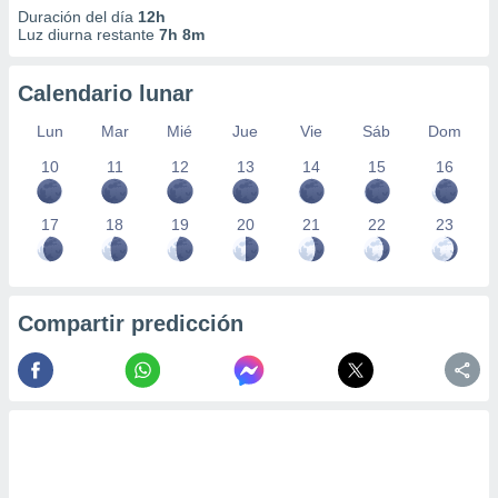
Duración del día
12h
Luz diurna restante
7h 8m
Calendario lunar
Lun
Mar
Mié
Jue
Vie
Sáb
Dom
10
11
12
13
14
15
16
17
18
19
20
21
22
23
Compartir predicción