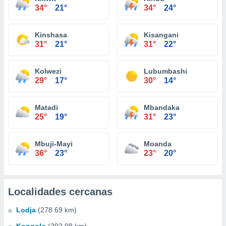
34°
21°
34°
24°
Kinshasa
Kisangani
31°
21°
31°
22°
Kolwezi
Lubumbashi
29°
17°
30°
14°
Matadi
Mbandaka
25°
19°
31°
23°
Mbuji-Mayi
Moanda
36°
23°
23°
20°
Localidades cercanas
Lodja
(278.69 km)