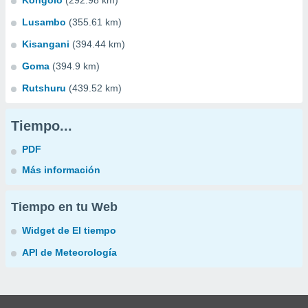
Kongolo
(292.98 km)
Lusambo
(355.61 km)
Kisangani
(394.44 km)
Goma
(394.9 km)
Rutshuru
(439.52 km)
Tiempo...
PDF
Más información
Tiempo en tu Web
Widget de El tiempo
API de Meteorología