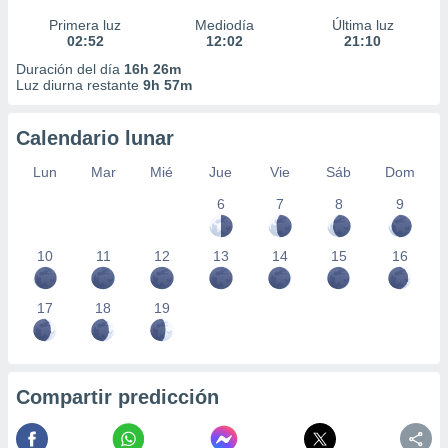
Primera luz
Mediodía
Última luz
02:52
12:02
21:10
Duración del día
16h 26m
Luz diurna restante
9h 57m
Calendario lunar
Lun
Mar
Mié
Jue
Vie
Sáb
Dom
6
7
8
9
10
11
12
13
14
15
16
17
18
19
Compartir predicción