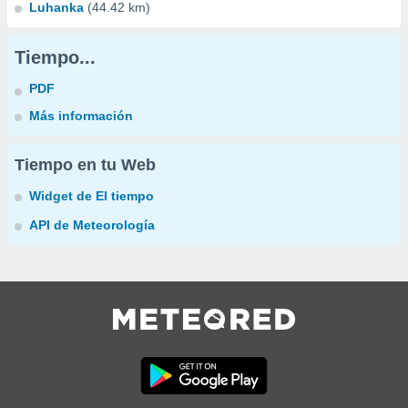
Luhanka
(44.42 km)
Tiempo...
PDF
Más información
Tiempo en tu Web
Widget de El tiempo
API de Meteorología