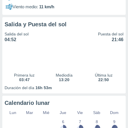
Viento medio:
11 km/h
Salida y Puesta del sol
Salida del sol
Puesta del sol
04:52
21:46
Primera luz
Mediodía
Última luz
03:47
13:20
22:50
Duración del día
16h 53m
Calendario lunar
Lun
Mar
Mié
Jue
Vie
Sáb
Dom
6
7
8
9