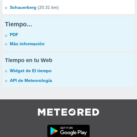
Schauerberg
(20.31 km)
Tiempo...
PDF
Más información
Tiempo en tu Web
Widget de El tiempo
API de Meteorología