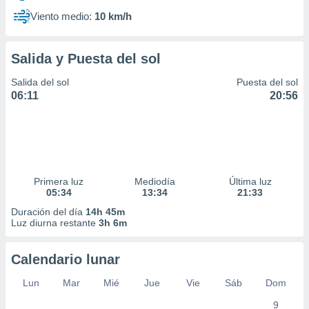
Viento medio:
10 km/h
Salida y Puesta del sol
Salida del sol
Puesta del sol
06:11
20:56
Primera luz
Mediodía
Última luz
05:34
13:34
21:33
Duración del día
14h 45m
Luz diurna restante
3h 6m
Calendario lunar
Lun
Mar
Mié
Jue
Vie
Sáb
Dom
9