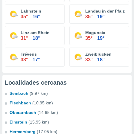
Lahnstein
Landau in der Pfalz
35°
16°
35°
19°
Linz am Rhein
Maguncia
31°
18°
35°
19°
Tréveris
Zweibrücken
33°
17°
33°
18°
Localidades cercanas
Sembach
(9.97 km)
Fischbach
(10.95 km)
Oberarnbach
(14.65 km)
Elmstein
(15.95 km)
Hermersberg
(17.05 km)