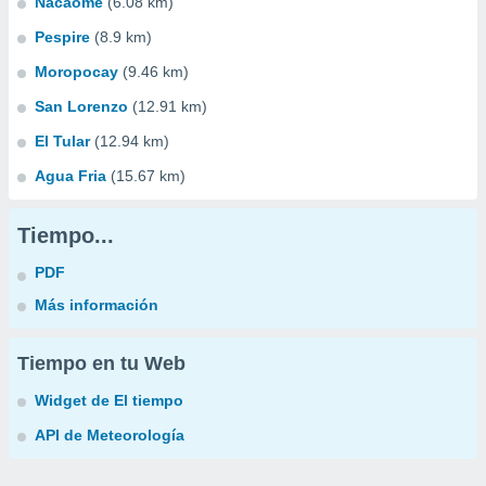
Nacaome
(6.08 km)
Pespire
(8.9 km)
Moropocay
(9.46 km)
San Lorenzo
(12.91 km)
El Tular
(12.94 km)
Agua Fria
(15.67 km)
Tiempo...
PDF
Más información
Tiempo en tu Web
Widget de El tiempo
API de Meteorología