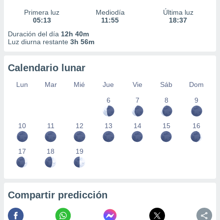
Primera luz
Mediodía
Última luz
05:13
11:55
18:37
Duración del día
12h 40m
Luz diurna restante
3h 56m
Calendario lunar
Lun
Mar
Mié
Jue
Vie
Sáb
Dom
6
7
8
9
10
11
12
13
14
15
16
17
18
19
Compartir predicción