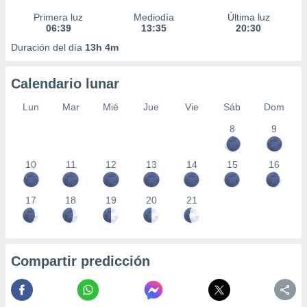
Primera luz
Mediodía
Última luz
06:39
13:35
20:30
Duración del día
13h 4m
Calendario lunar
Lun
Mar
Mié
Jue
Vie
Sáb
Dom
8
9
10
11
12
13
14
15
16
17
18
19
20
21
Compartir predicción