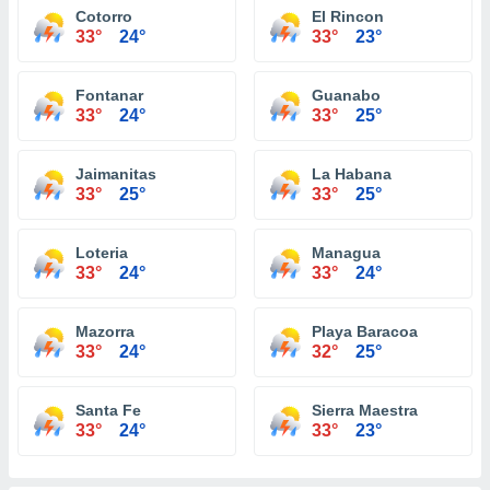
Cotorro
El Rincon
33°
24°
33°
23°
Fontanar
Guanabo
33°
24°
33°
25°
Jaimanitas
La Habana
33°
25°
33°
25°
Loteria
Managua
33°
24°
33°
24°
Mazorra
Playa Baracoa
33°
24°
32°
25°
Santa Fe
Sierra Maestra
33°
24°
33°
23°