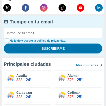
El Tiempo en tu email
He leído y acepto la política de privacidad.
Principales ciudades
Más ciudades
Aguila
Alamar
33°
24°
32°
25°
Calabazar
Cojimar
33°
24°
32°
25°