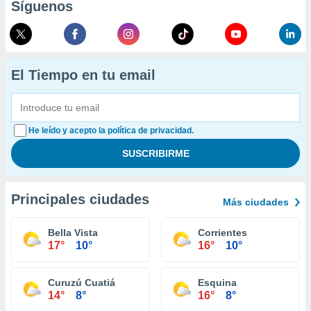
Síguenos
El Tiempo en tu email
He leído y acepto la política de privacidad.
Principales ciudades
Más ciudades
Bella Vista
Corrientes
17°
10°
16°
10°
Curuzú Cuatiá
Esquina
14°
8°
16°
8°