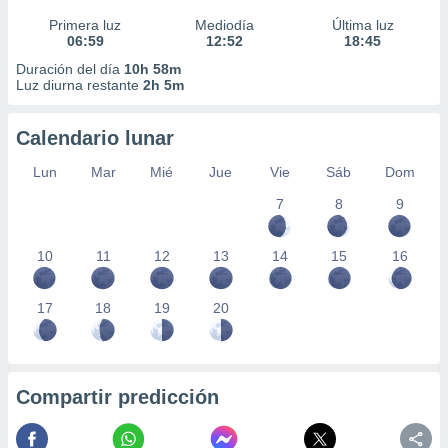
Primera luz
Mediodía
Última luz
06:59
12:52
18:45
Duración del día
10h 58m
Luz diurna restante
2h 5m
Calendario lunar
Lun
Mar
Mié
Jue
Vie
Sáb
Dom
7
8
9
10
11
12
13
14
15
16
17
18
19
20
Compartir predicción