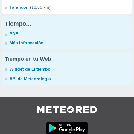
Tarancón
(18.66 km)
Tiempo...
PDF
Más información
Tiempo en tu Web
Widget de El tiempo
API de Meteorología