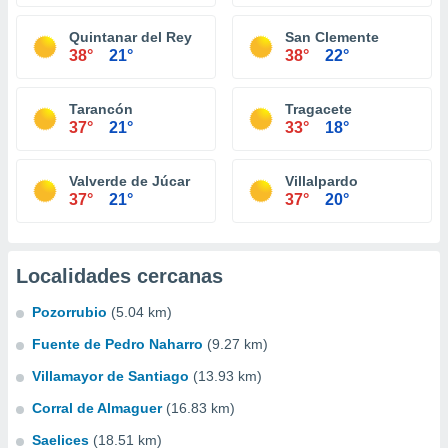
Quintanar del Rey
San Clemente
38°
21°
38°
22°
Tarancón
Tragacete
37°
21°
33°
18°
Valverde de Júcar
Villalpardo
37°
21°
37°
20°
Localidades cercanas
Pozorrubio
(5.04 km)
Fuente de Pedro Naharro
(9.27 km)
Villamayor de Santiago
(13.93 km)
Corral de Almaguer
(16.83 km)
Saelices
(18.51 km)