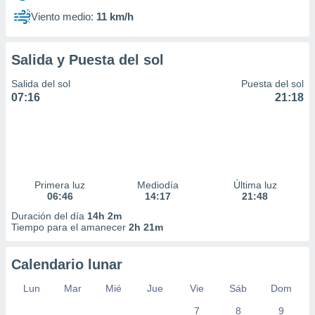
Viento medio:
11 km/h
Salida y Puesta del sol
Salida del sol
Puesta del sol
07:16
21:18
Primera luz
Mediodía
Última luz
06:46
14:17
21:48
Duración del día
14h 2m
Tiempo para el amanecer
2h 21m
Calendario lunar
Lun
Mar
Mié
Jue
Vie
Sáb
Dom
7
8
9