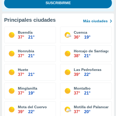
Principales ciudades
Más ciudades
Buendía
Cuenca
37°
21°
36°
19°
Honrubia
Horcajo de Santiago
37°
21°
38°
21°
Huete
Las Pedroñeras
37°
21°
39°
22°
Minglanilla
Montalbo
37°
19°
37°
21°
Mota del Cuervo
Motilla del Palancar
39°
22°
37°
20°