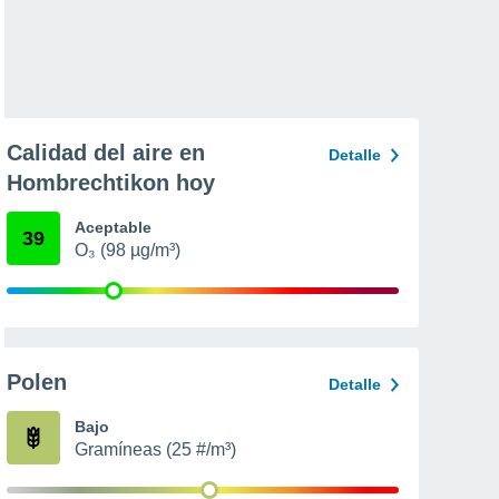
Calidad del aire en
Detalle
Hombrechtikon hoy
Aceptable
39
O₃ (98 µg/m³)
Polen
Detalle
Bajo
Gramíneas (25 #/m³)