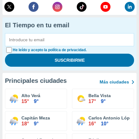
El Tiempo en tu email
He leído y acepto la política de privacidad.
Principales ciudades
Más ciudades
Alto Verá
Bella Vista
15°
9°
17°
9°
Capitán Meza
Carlos Antonio López
18°
9°
16°
10°