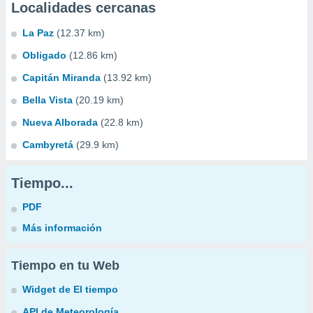
Localidades cercanas
La Paz
(12.37 km)
Obligado
(12.86 km)
Capitán Miranda
(13.92 km)
Bella Vista
(20.19 km)
Nueva Alborada
(22.8 km)
Cambyretá
(29.9 km)
Tiempo...
PDF
Más información
Tiempo en tu Web
Widget de El tiempo
API de Meteorología