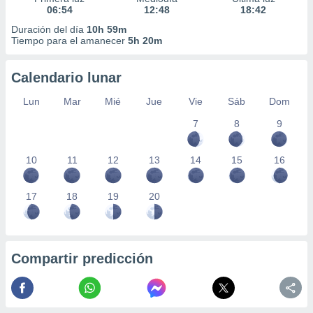
06:54
12:48
18:42
Duración del día
10h 59m
Tiempo para el amanecer
5h 20m
Calendario lunar
Lun
Mar
Mié
Jue
Vie
Sáb
Dom
7
8
9
10
11
12
13
14
15
16
17
18
19
20
Compartir predicción