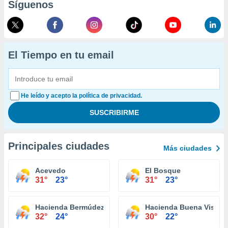
Síguenos
El Tiempo en tu email
He leído y acepto la política de privacidad.
Principales ciudades
Más ciudades
Acevedo
El Bosque
31°
23°
31°
23°
Hacienda Bermúdez
Hacienda Buena Vista
32°
24°
30°
22°