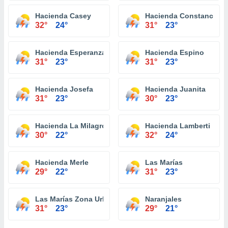
Hacienda Casey
Hacienda Constancia
32°
24°
31°
23°
Hacienda Esperanza
Hacienda Espino
31°
23°
31°
23°
Hacienda Josefa
Hacienda Juanita
31°
23°
30°
23°
Hacienda La Milagrosa
Hacienda Lamberti
30°
22°
32°
24°
Hacienda Merle
Las Marías
29°
22°
31°
23°
Las Marías Zona Urbana
Naranjales
31°
23°
29°
21°