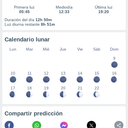
Primera luz
Mediodía
Última luz
05:45
12:33
19:20
Duración del día
12h 50m
Luz diurna restante
8h 51m
Calendario lunar
Lun
Mar
Mié
Jue
Vie
Sáb
Dom
9
10
11
12
13
14
15
16
17
18
19
20
21
22
Compartir predicción