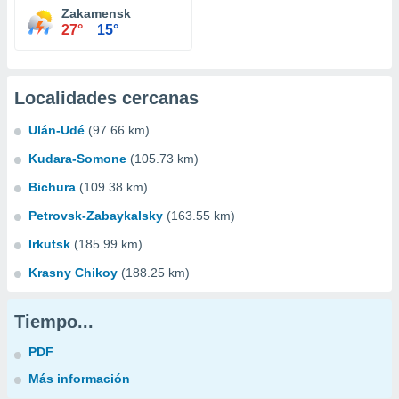
Zakamensk
27°
15°
Localidades cercanas
Ulán-Udé
(97.66 km)
Kudara-Somone
(105.73 km)
Bichura
(109.38 km)
Petrovsk-Zabaykalsky
(163.55 km)
Irkutsk
(185.99 km)
Krasny Chikoy
(188.25 km)
Tiempo...
PDF
Más información