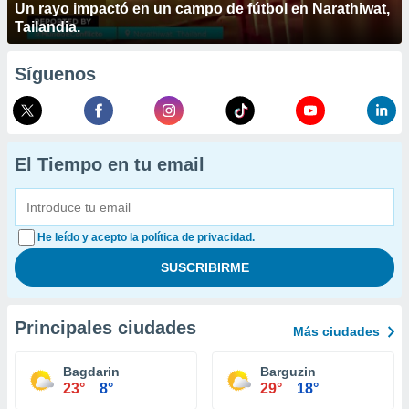
Un rayo impactó en un campo de fútbol en Narathiwat,
Tailandia.
Síguenos
El Tiempo en tu email
He leído y acepto la política de privacidad.
Principales ciudades
Más ciudades
Bagdarin
Barguzin
23°
8°
29°
18°