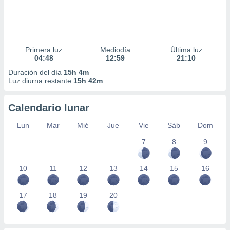
Primera luz
Mediodía
Última luz
04:48
12:59
21:10
Duración del día
15h 4m
Luz diurna restante
15h 42m
Calendario lunar
Lun
Mar
Mié
Jue
Vie
Sáb
Dom
7
8
9
10
11
12
13
14
15
16
17
18
19
20