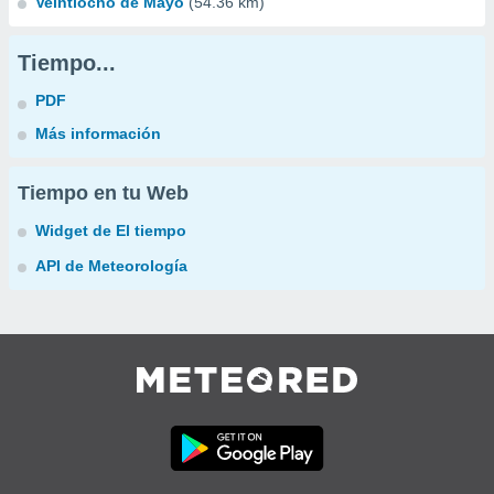
Veintiocho de Mayo
(54.36 km)
Tiempo...
PDF
Más información
Tiempo en tu Web
Widget de El tiempo
API de Meteorología