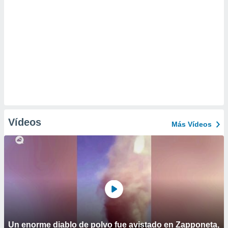
Vídeos
Más Vídeos
Un enorme diablo de polvo fue avistado en Zapponeta,