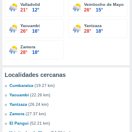
Valladolid
Veintiocho de Mayo
21°
12°
26°
15°
Yacuambi
Yantzaza
26°
16°
28°
18°
Zamora
28°
18°
Localidades cercanas
Cumbaratza
(19.27 km)
Yacuambi
(22.26 km)
Yantzaza
(26.24 km)
Zamora
(27.37 km)
El Pangui
(52.21 km)