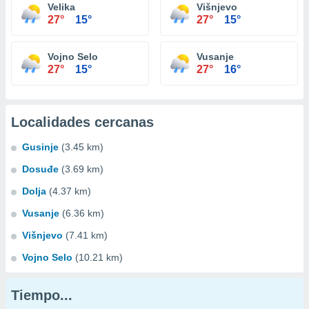
Velika
Višnjevo
27°
15°
27°
15°
Vojno Selo
Vusanje
27°
15°
27°
16°
Localidades cercanas
Gusinje
(3.45 km)
Dosuđe
(3.69 km)
Dolja
(4.37 km)
Vusanje
(6.36 km)
Višnjevo
(7.41 km)
Vojno Selo
(10.21 km)
Tiempo...