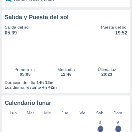
Salida y Puesta del sol
Salida del sol
Puesta del sol
05:39
19:52
Primera luz
Mediodía
Última luz
05:08
12:46
20:23
Duración del día
14h 12m
Luz diurna restante
4h 42m
Calendario lunar
Lun
Mar
Mié
Jue
Vie
Sáb
Dom
8
9