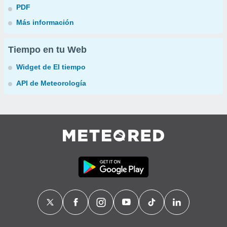
PDF
Más información
Tiempo en tu Web
Widget de El tiempo
API de Meteorología