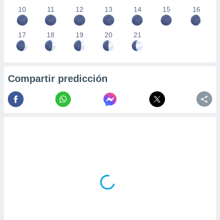
10
11
12
13
14
15
16
17
18
19
20
21
Compartir predicción