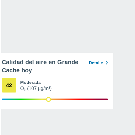
Calidad del aire en Grande
Detalle
Cache hoy
Moderada
42
O₃ (107 µg/m³)