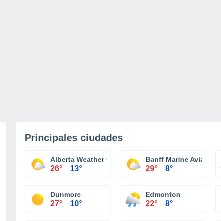
Principales ciudades
Alberta Weather Centre
Banff Marine Aviation 
26°
13°
29°
8°
Dunmore
Edmonton
27°
10°
22°
8°