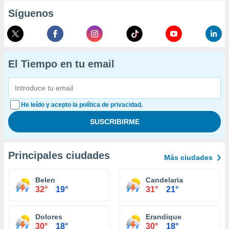
Síguenos
El Tiempo en tu email
He leído y acepto la política de privacidad.
Principales ciudades
Más ciudades
Belen
Candelaria
32°
19°
31°
21°
Dolores
Erandique
30°
18°
30°
18°