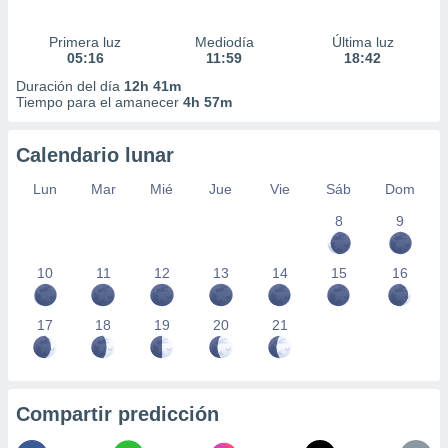
Primera luz
Mediodía
Última luz
05:16
11:59
18:42
Duración del día
12h 41m
Tiempo para el amanecer
4h 57m
Calendario lunar
Lun
Mar
Mié
Jue
Vie
Sáb
Dom
8
9
10
11
12
13
14
15
16
17
18
19
20
21
Compartir predicción