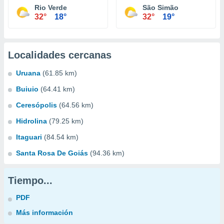
Rio Verde
São Simão
32°
18°
32°
19°
Localidades cercanas
Uruana
(61.85 km)
Buiuio
(64.41 km)
Ceresópolis
(64.56 km)
Hidrolina
(79.25 km)
Itaguari
(84.54 km)
Santa Rosa De Goiás
(94.36 km)
Tiempo...
PDF
Más información