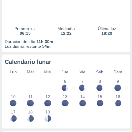
Primera luz
Mediodía
Última luz
06:15
12:22
18:29
Duración del día
11h 30m
Luz diurna restante
54m
Calendario lunar
Lun
Mar
Mié
Jue
Vie
Sáb
Dom
6
7
8
9
10
11
12
13
14
15
16
17
18
19