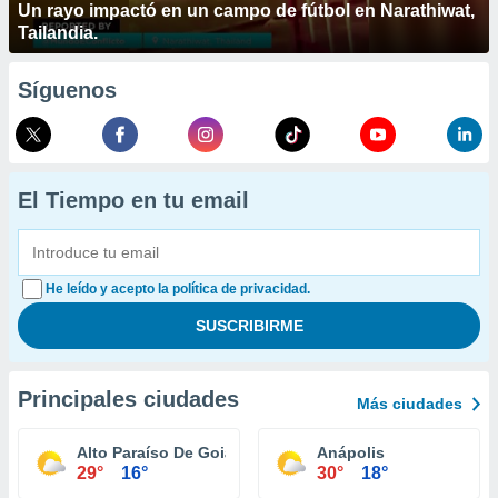
Un rayo impactó en un campo de fútbol en Narathiwat,
Tailandia.
Síguenos
El Tiempo en tu email
He leído y acepto la política de privacidad.
Principales ciudades
Más ciudades
Alto Paraíso De Goiás
Anápolis
29°
16°
30°
18°