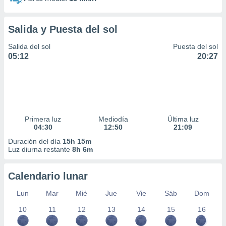
Salida y Puesta del sol
Salida del sol
Puesta del sol
05:12
20:27
Primera luz
Mediodía
Última luz
04:30
12:50
21:09
Duración del día
15h 15m
Luz diurna restante
8h 6m
Calendario lunar
Lun
Mar
Mié
Jue
Vie
Sáb
Dom
10
11
12
13
14
15
16