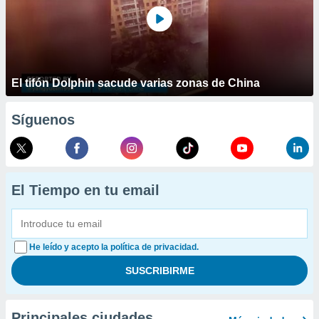
El tifón Dolphin sacude varias zonas de China
Síguenos
El Tiempo en tu email
He leído y acepto la política de privacidad.
Principales ciudades