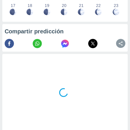
17
18
19
20
21
22
23
Compartir predicción