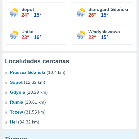
Sopot
Starogard Gdański
24°
15°
26°
15°
Ustka
Władysławowo
23°
16°
22°
15°
Localidades cercanas
Pruszcz Gdański
(10.4 km)
Sopot
(12.32 km)
Gdynia
(20.29 km)
Rumia
(29.61 km)
Tczew
(31.55 km)
Hel
(34.32 km)