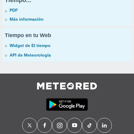
Tiempo...
PDF
Más información
Tiempo en tu Web
Widget de El tiempo
API de Meteorología