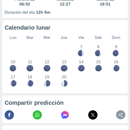
06:02
12:27
18:51
Duración del día
12h 6m
Calendario lunar
Lun
Mar
Mié
Jue
Vie
Sáb
Dom
7
8
9
10
11
12
13
14
15
16
17
18
19
20
Compartir predicción