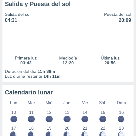
Salida y Puesta del sol
Salida del sol
Puesta del sol
04:31
20:09
Primera luz
Mediodía
Última luz
03:43
12:20
20:56
Duración del día
15h 38m
Luz diurna restante
14h 11m
Calendario lunar
Lun
Mar
Mié
Jue
Vie
Sáb
Dom
10
11
12
13
14
15
16
17
18
19
20
21
22
23