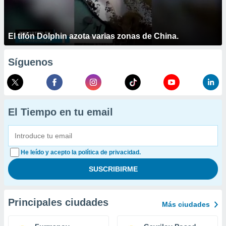
El tifón Dolphin azota varias zonas de China.
Síguenos
El Tiempo en tu email
He leído y acepto la política de privacidad.
Principales ciudades
Más ciudades