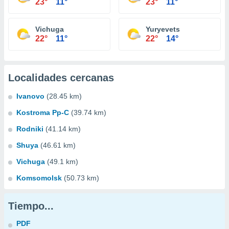
23°
11°
23°
11°
Vichuga
Yuryevets
22°
11°
22°
14°
Localidades cercanas
Ivanovo
(28.45 km)
Kostroma Pp-C
(39.74 km)
Rodniki
(41.14 km)
Shuya
(46.61 km)
Vichuga
(49.1 km)
Komsomolsk
(50.73 km)
Tiempo...
PDF